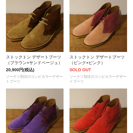
ストックトン デザートブーツ
ストックトン デザートブーツ
（ブラウン×サンドベージュ）
（ピンク×ピンク）
20,900円(税込)
SOLD OUT
ソークツ別注のコンビカラーデザー
ソークツ別注のコンビカラーデザー
トブーツ
トブーツ