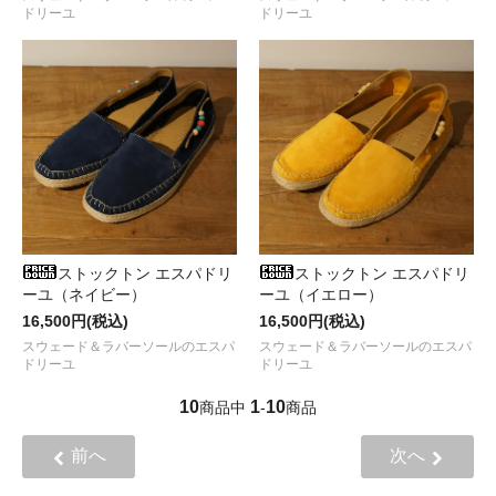
ドリーユ
ドリーユ
ストックトン エスパドリ
ストックトン エスパドリ
ーユ（ネイビー）
ーユ（イエロー）
16,500円(税込)
16,500円(税込)
スウェード＆ラバーソールのエスパ
スウェード＆ラバーソールのエスパ
ドリーユ
ドリーユ
10
1
10
商品中
-
商品
前へ
次へ