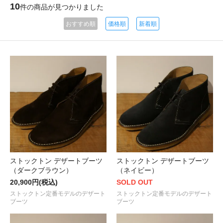
10
件の商品が見つかりました
おすすめ順
価格順
新着順
ストックトン デザートブーツ
ストックトン デザートブーツ
（ダークブラウン）
（ネイビー）
20,900円(税込)
SOLD OUT
ストックトン定番モデルのデザート
ストックトン定番モデルのデザート
ブーツ
ブーツ