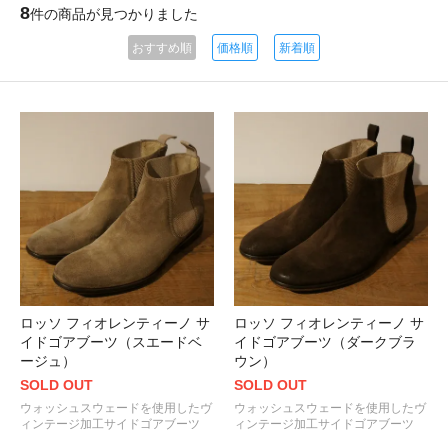
8
件の商品が見つかりました
おすすめ順
価格順
新着順
ロッソ フィオレンティーノ サ
ロッソ フィオレンティーノ サ
イドゴアブーツ（スエードベ
イドゴアブーツ（ダークブラ
ージュ）
ウン）
SOLD OUT
SOLD OUT
ウォッシュスウェードを使用したヴ
ウォッシュスウェードを使用したヴ
ィンテージ加工サイドゴアブーツ
ィンテージ加工サイドゴアブーツ