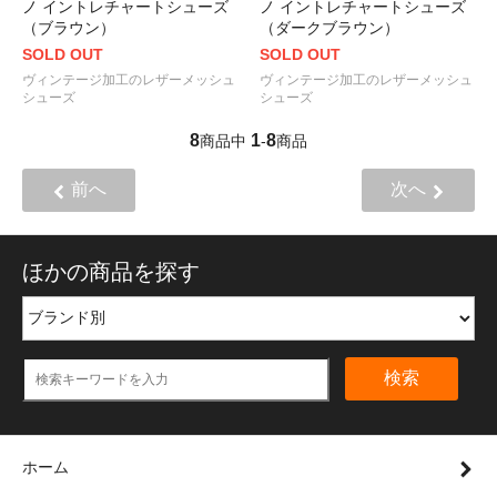
ノ イントレチャートシューズ
ノ イントレチャートシューズ
（ブラウン）
（ダークブラウン）
SOLD OUT
SOLD OUT
ヴィンテージ加工のレザーメッシュ
ヴィンテージ加工のレザーメッシュ
シューズ
シューズ
8
1
8
商品中
-
商品
前へ
次へ
ほかの商品を探す
検索
ホーム