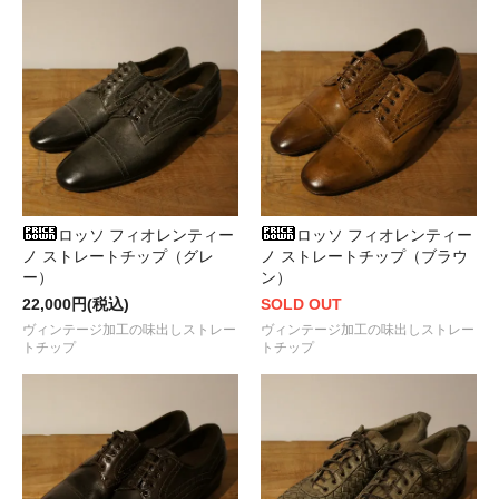
ロッソ フィオレンティー
ロッソ フィオレンティー
ノ ストレートチップ（グレ
ノ ストレートチップ（ブラウ
ー）
ン）
22,000円(税込)
SOLD OUT
ヴィンテージ加工の味出しストレー
ヴィンテージ加工の味出しストレー
トチップ
トチップ