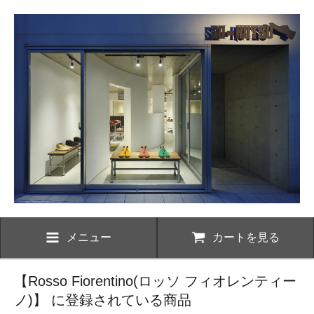
メニュー
カートを見る
【Rosso Fiorentino(ロッソ フィオレンティー
ノ)】 に登録されている商品