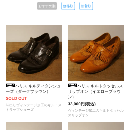
おすすめ順
価格順
新着順
ハリス キルティタンシュ
ハリス キルトタッセルス
ーズ（ダークブラウン）
リップオン（イエローブラウ
ン）
SOLD OUT
33,000円(税込)
味出しヴィンテージ加工のキルトス
トラップシューズ
ヴィンテージ加工のキルトタッセル
スリップオン