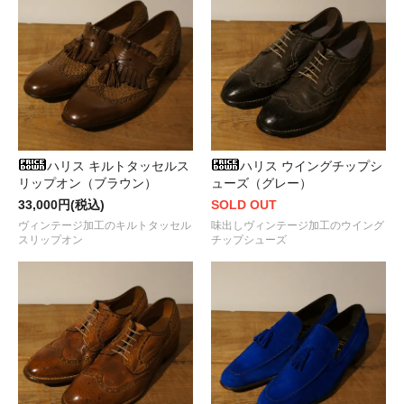
ハリス キルトタッセルス
ハリス ウイングチップシ
リップオン（ブラウン）
ューズ（グレー）
33,000円(税込)
SOLD OUT
ヴィンテージ加工のキルトタッセル
味出しヴィンテージ加工のウイング
スリップオン
チップシューズ