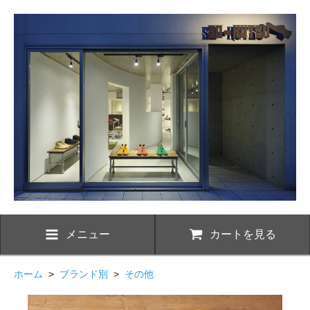
メニュー
カートを見る
ホーム
>
ブランド別
>
その他