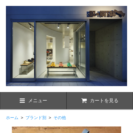
メニュー
カートを見る
ホーム
>
ブランド別
>
その他