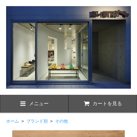
メニュー
カートを見る
ホーム
>
ブランド別
>
その他